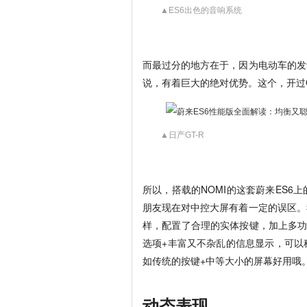
▲ES6出色的音响系统
而最过分的地方在于，因为电动车的发
说，有着巨大的绝对优势。这个，开过
▲日产GT-R
所以，搭载的NOMI的这套蔚来ES
朋友现在对中控大屏有着一定的误区。
样，配置了合理的实体按键，加上多功
选项+丰富又不杂乱的信息显示，可以
如传统的按键+中等大小的屏幕好用哦
动态表现