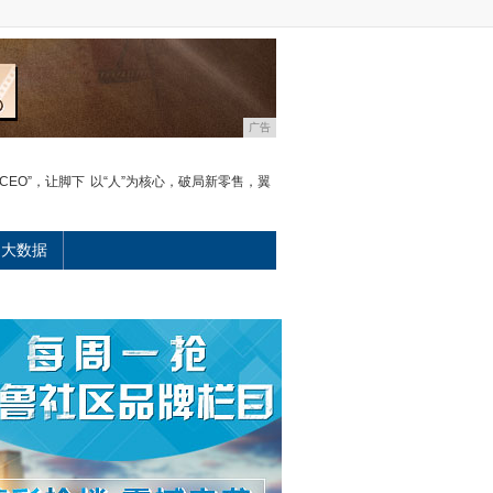
广告
CEO”，让脚下
以“人”为核心，破局新零售，翼
大数据