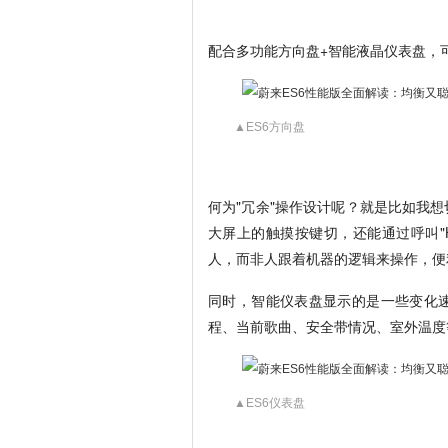
配合多功能方向盘+智能液晶仪表盘，
▲ES6方向盘
何为"冗余"操作设计呢？就是比如我
大屏上的触摸按键切，还能通过呼叫"Hi
人，而非人跟着机器的逻辑来操作，便
同时，智能仪表盘显示的是一些变化
程、当前歌曲、安全带情况、室外温度
▲ES6仪表盘