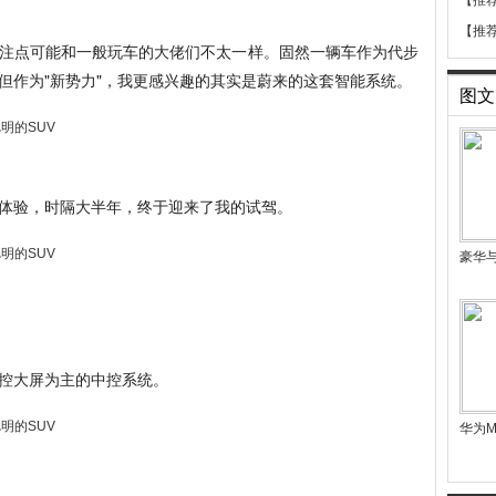
【推
【推
注点可能和一般玩车的大佬们不太一样。固然一辆车作为代步
但作为"新势力"，我更感兴趣的其实是蔚来的这套智能系统。
图文
体验，时隔大半年，终于迎来了我的试驾。
豪华
控大屏为主的中控系统。
华为M