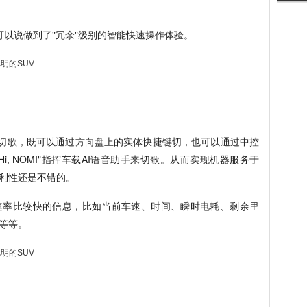
可以说做到了"冗余"级别的智能快速操作体验。
想切歌，既可以通过方向盘上的实体快捷键切，也可以通过中控
, NOMI"指挥车载AI语音助手来切歌。从而实现机器服务于
利性还是不错的。
速率比较快的信息，比如当前车速、时间、瞬时电耗、剩余里
等等。