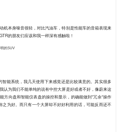
动机本身噪音很轻，对比汽油车，特别是性能车的音箱表现来
GTR的朋友们应该和我一样深有感触啦！
6上的智能系统，我几天使用下来感觉还是比较满意的。其实很多
我认为我们不能单纯的说有中控大屏是好或者不好，像蔚来这
能方向盘和智能仪表盘的操控和显示，的确能做到"冗余"操作
称之为好。而只有一个大屏却不好好利用的话，可能反而还不
。