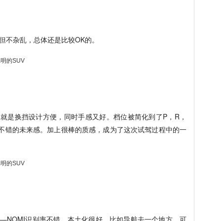
但不杂乱，总体还是比较OK的。
，就是换挡设计方便，同时手感又好。档位被简化到了P，R，
不错的未来感。加上很棒的质感，成为了这次试驾过程中的一
——NOMI识别率不错，本土化很好。比如导航去一个地方，可