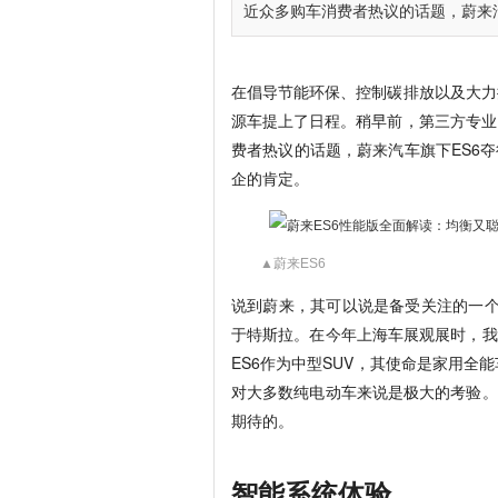
近众多购车消费者热议的话题，蔚来汽车
在倡导节能环保、控制碳排放以及大力
源车提上了日程。稍早前，第三方专业
费者热议的话题，蔚来汽车旗下ES6
企的肯定。
▲蔚来ES6
说到蔚来，其可以说是备受关注的一个造
于特斯拉。在今年上海车展观展时，我
ES6作为中型SUV，其使命是家用
对大多数纯电动车来说是极大的考验。
期待的。
智能系统体验