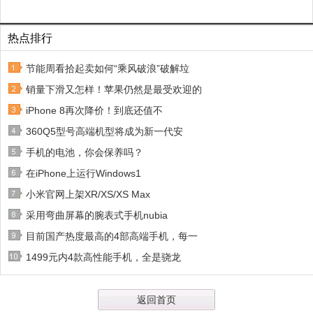
热点排行
节能周看拾起卖如何“乘风破浪”破解垃
销量下滑又怎样！苹果仍然是最受欢迎的
iPhone 8再次降价！到底还值不
360Q5型号高端机型将成为新一代安
手机的电池，你会保养吗？
在iPhone上运行Windows1
小米官网上架XR/XS/XS Max
采用弯曲屏幕的腕表式手机nubia
目前国产热度最高的4部高端手机，每一
1499元内4款高性能手机，全是骁龙
返回首页