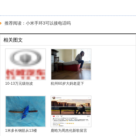
推荐阅读：
小米手环3可以接电话吗
相关图文
10-13万元级别皮
杭州60岁大妈老是下
1米多长钢筋从13楼
鹿晗为周杰伦新歌留言