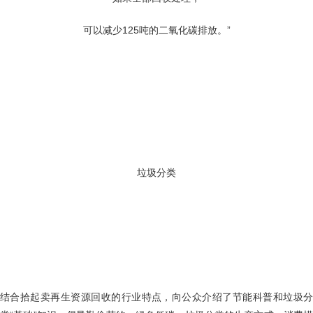
可以减少
125
吨的二氧化碳排放。”
垃圾分类
结合拾起卖再生资源回收的行业特点，向公众介绍了节能科普和垃圾分