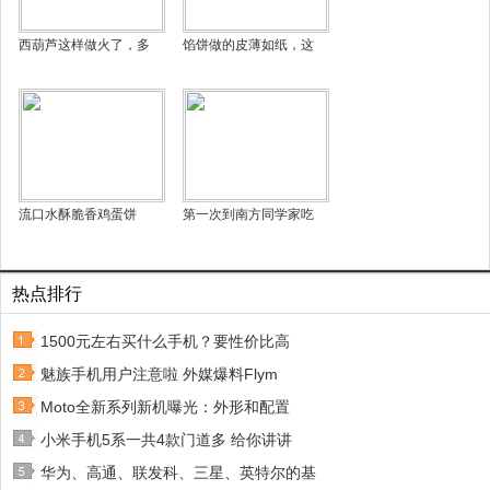
西葫芦这样做火了，多
馅饼做的皮薄如纸，这
流口水酥脆香鸡蛋饼
第一次到南方同学家吃
热点排行
1500元左右买什么手机？要性价比高
魅族手机用户注意啦 外媒爆料Flym
Moto全新系列新机曝光：外形和配置
小米手机5系一共4款门道多 给你讲讲
华为、高通、联发科、三星、英特尔的基