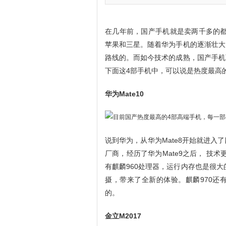
在几年前，国产手机就是卖两千多的都
苹果和三星。随着华为手机的逐渐壮大
路线的。而如今技术的成熟，国产手机
下面这4部手机中，可以说是热度最高
华为Mate10
说到华为，从华为Mate8开始就进
厂商，经历了华为Mate9之后， 技术
有麒麟960处理器，运行内存也是很大的
摄，带来了全新的体验。麒麟970还
的。
金立M2017