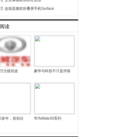
荐】
艾至康临助你轻松创业
荐】
这就是微软折叠屏手机Surface
阅读
13万元级别皮
豪华与科技不只是停留
0多年，首创台
华为Mate30系列