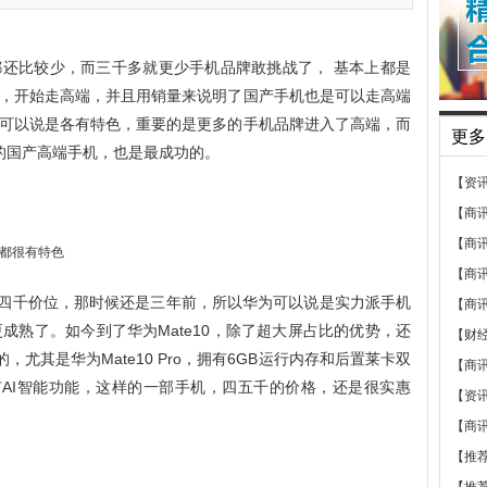
还比较少，而三千多就更少手机品牌敢挑战了， 基本上都是
，开始走高端，并且用销量来说明了国产手机也是可以走高端
可以说是各有特色，重要的是更多的手机品牌进入了高端，而
更多
的国产高端手机，也是最成功的。
【资
【商
【商
【商
入了四千价位，那时候还是三年前，所以华为可以说是实力派手机
【商
更成熟了。如今到了华为Mate10，除了超大屏占比的优势，还
【财
，尤其是华为Mate10 Pro，拥有6GB运行内存和后置莱卡双
【商
有AI智能功能，这样的一部手机，四五千的价格，还是很实惠
【资
【商
【推