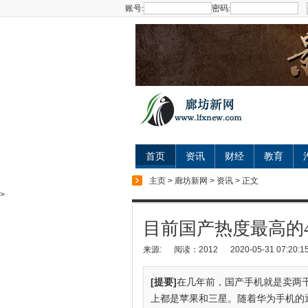
账号:
密码:
首页
资讯
财经
教育
主页
>
廊坊新网
>
资讯
> 正文
>
目前国产热度最高的
来源:
阅读：2012
2020-05-31 07:20:1
[提要]
在几年前，国产手机就是卖两
上都是苹果和三星。随着华为手机的逐