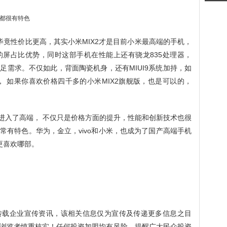
毕竟性价比更高，其实小米MIX2才是目前小米最高端的手机，
屏占比优势，同时这部手机在性能上还有骁龙835处理器，
足需求。不仅如此，背面陶瓷机身，还有MIUI9系统加持，如
， 如果你喜欢价格四千多的小米MIX2旗舰版，也是可以的，
式进入了高端， 不仅只是价格方面的提升，性能和创新技术也很
常有特色。华为，金立，vivo和小米，也成为了国产高端手机
更喜欢哪部。
转载企业宣传资讯，该相关信息仅为宣传及传递更多信息之目
浏览者慎重核实！任何投资加盟均有风险，提醒广大民众投资