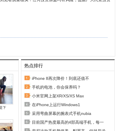
热点排行
iPhone 8再次降价！到底还值不
手机的电池，你会保养吗？
小米官网上架XR/XS/XS Max
在iPhone上运行Windows1
是下
采用弯曲屏幕的腕表式手机nubia
目前国产热度最高的4部高端手机，每一