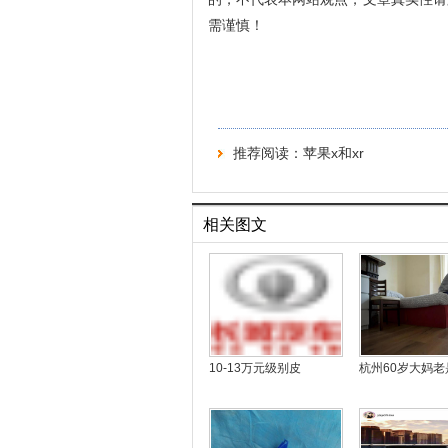
需谨慎！
推荐阅读：
苹果x和xr
相关图文
10-13万元级别皮
杭州60岁大妈老