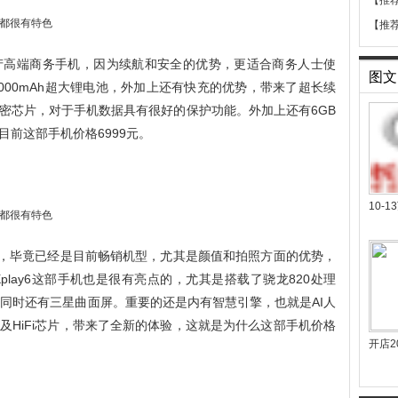
【推
【推
产高端商务手机，因为续航和安全的优势，更适合商务人士使
图文
7000mAh超大锂电池，外加上还有快充的优势，带来了超长续
密芯片，对于手机数据具有很好的保护功能。外加上还有6GB
前这部手机价格6999元。
10-
喜欢，毕竟已经是目前畅销机型，尤其是颜值和拍照方面的优势，
Xplay6这部手机也是很有亮点的，尤其是搭载了骁龙820处理
身，同时还有三星曲面屏。重要的还是内有智慧引擎，也就是AI人
及HiFi芯片，带来了全新的体验，这就是为什么这部手机价格
开店2