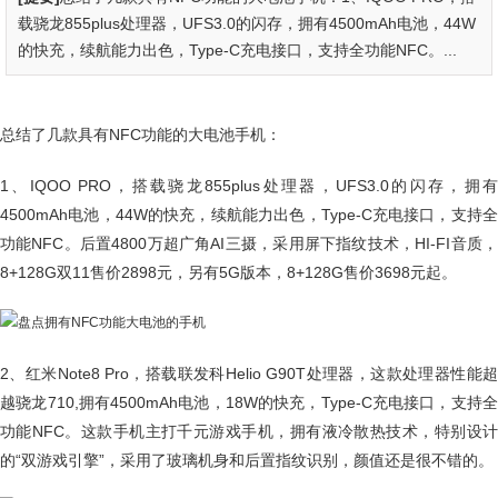
载骁龙855plus处理器，UFS3.0的闪存，拥有4500mAh电池，44W
的快充，续航能力出色，Type-C充电接口，支持全功能NFC。...
总结了几款具有NFC功能的大电池手机：
1、IQOO PRO，搭载骁龙855plus处理器，UFS3.0的闪存，拥有
4500mAh电池，44W的快充，续航能力出色，Type-C充电接口，支持全
功能NFC。后置4800万超广角AI三摄，采用屏下指纹技术，HI-FI音质，
8+128G双11售价2898元，另有5G版本，8+128G售价3698元起。
2、红米Note8 Pro，搭载联发科Helio G90T处理器，这款处理器性能超
越骁龙710,拥有4500mAh电池，18W的快充，Type-C充电接口，支持全
功能NFC。这款手机主打千元游戏手机，拥有液冷散热技术，特别设计
的“双游戏引擎”，采用了玻璃机身和后置指纹识别，颜值还是很不错的。