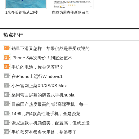
1米多长钢筋从13楼
鹿晗为周杰伦新歌留言
热点排行
销量下滑又怎样！苹果仍然是最受欢迎的
iPhone 8再次降价！到底还值不
手机的电池，你会保养吗？
在iPhone上运行Windows1
小米官网上架XR/XS/XS Max
采用弯曲屏幕的腕表式手机nubia
目前国产热度最高的4部高端手机，每一
1499元内4款高性能手机，全是骁龙
索尼这款手机颜值美，配置高，但就是没
手机蓝牙有很多大用处，别浪费了