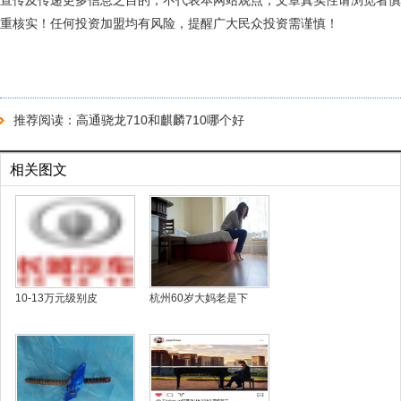
宣传及传递更多信息之目的，不代表本网站观点，文章真实性请浏览者慎
重核实！任何投资加盟均有风险，提醒广大民众投资需谨慎！
推荐阅读：
高通骁龙710和麒麟710哪个好
相关图文
10-13万元级别皮
杭州60岁大妈老是下