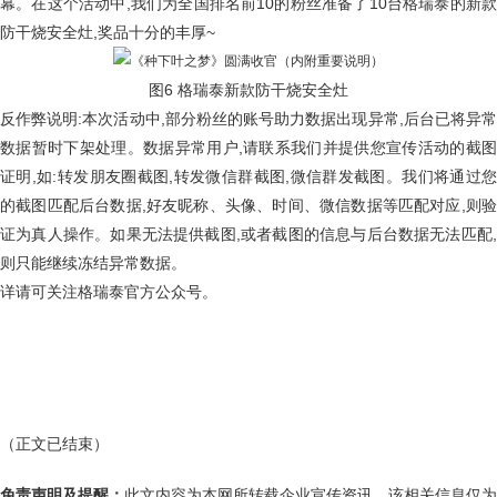
幕。在这个活动中,我们为全国排名前10的粉丝准备了10台格瑞泰的新款
防干烧安全灶,奖品十分的丰厚~
图6 格瑞泰新款防干烧安全灶
反作弊说明:本次活动中,部分粉丝的账号助力数据出现异常,后台已将异常
数据暂时下架处理。数据异常用户,请联系我们并提供您宣传活动的截图
证明,如:转发朋友圈截图,转发微信群截图,微信群发截图。我们将通过您
的截图匹配后台数据,好友昵称、头像、时间、微信数据等匹配对应,则验
证为真人操作。如果无法提供截图,或者截图的信息与后台数据无法匹配,
则只能继续冻结异常数据。
详请可关注格瑞泰官方公众号。
（正文已结束）
免责声明及提醒：
此文内容为本网所转载企业宣传资讯，该相关信息仅为