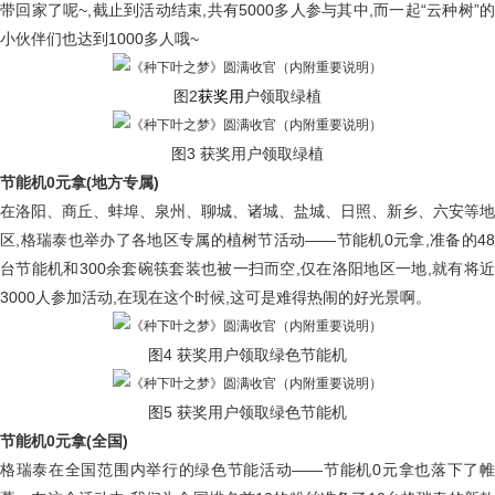
带回家了呢~,截止到活动结束,共有5000多人参与其中,而一起“云种树”的
小伙伴们也达到1000多人哦~
图2
获奖用
户领取绿植
图3 获奖用户领取绿植
节能机0元拿(地方专属)
在洛阳、商丘、蚌埠、泉州、聊城、诸城、盐城、日照、新乡、六安等地
区,格瑞泰也举办了各地区专属的植树节活动——节能机0元拿,准备的48
台节能机和300余套碗筷套装也被一扫而空,仅在洛阳地区一地,就有将近
3000人参加活动,在现在这个时候,这可是难得热闹的好光景啊。
图4 获奖用户领取绿色节能机
图5 获奖用户领取绿色节能机
节能机0元拿(全国)
格瑞泰在全国范围内举行的绿色节能活动——节能机0元拿也落下了帷