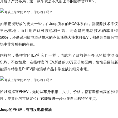
开始了产品布局，第一款车就是不久前上市的指挥官PHEV。
如果把视野放的更大一些，在Jeep所在的FCA体系内，新能源技术不仅
早已落地，而且用户认可度也相当高。无论是纯电动技术的菲亚特
500e，还是采用插电混动技术的克莱斯勒大捷龙PHEV，都是各自细分市
场中非常独特的存在。
同样的，指挥官PHEV和它们一样，也成为了目前并不多见的插电混动
SUV。不仅如此，在指挥官PHEV所处的30万元价格区间，恰恰是目前新
能源车特别是PHEV插电混动产品非常空缺的细分市场。
所以指挥官PHEV，无论从车身形态、尺寸、价格，都有着相当高的独特
性，差异化的市场定位让它能够进一步凸显自己独特的卖点。
Jeep的PHEV，有电没电都省油