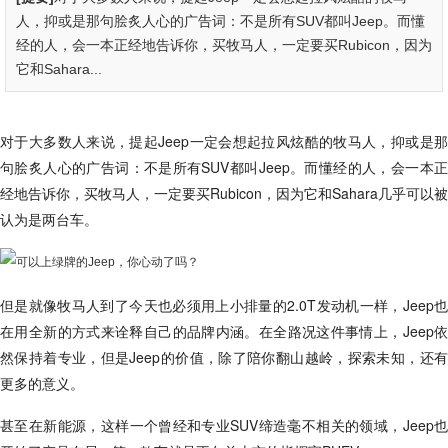
人，抑或是那句脍炙人心的广告词：不是所有SUV都叫Jeep。而懂
经的人，会一本正经地告诉你，买牧马人，一定要买Rubicon，因为
它和Sahara...
对于大多数人来说，提起Jeep一定会想起拉风炫酷的牧马人，抑或是那
句脍炙人心的广告词：不是所有SUV都叫Jeep。而懂经的人，会一本正
经地告诉你，买牧马人，一定要买Rubicon，因为它和Sahara几乎可以被
认为是两台车。
但是就像牧马人到了今天也必须用上小排量的2.0T发动机一样，Jeep也
在用全新的方式来诠释自己的品牌内涵。在全路况这件事情上，Jeep依
然保持着专业，但是Jeep的价值，除了陪你翻山越岭，探索未知，还有
更多的意义。
甚至在新能源，这样一个曾经和专业SUV缔造毫不相关的领域，Jeep也