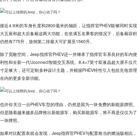
接近4.9米的车身长度和2800毫米的轴距，让指挥官PHEV能够同时实现
大五座和超大后备厢这两大功能，在坐满五名乘客的情况下，后备厢容积
仍然有775升，放倒第二排最大可扩展至1560升。
除了宽敞空间，Jeep指挥官PHEV还一并继承了指挥官车系良好的车内便
利性和全新一代Uconnect智能交互系统。8.4+7英寸双液晶超大屏不仅尺
寸足够大，还可定制多种设计主题，并根据PHEV特性引入包括充电管理
在内的更多全新功能。
也许你关注一台PHEV车型的理由，仍然是因为一块免费的新能源牌照。
但是随着越来越多品牌推出新能源车，购买新能源车，将不再是仅仅为了
一块牌照。
如果对比配置表就会发现，Jeep指挥官PHEV与配置相当的燃油版相比，