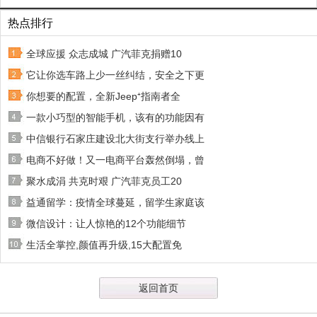
热点排行
全球应援 众志成城 广汽菲克捐赠10
它让你选车路上少一丝纠结，安全之下更
你想要的配置，全新Jeep⁺指南者全
一款小巧型的智能手机，该有的功能因有
中信银行石家庄建设北大街支行举办线上
电商不好做！又一电商平台轰然倒塌，曾
聚水成涓 共克时艰 广汽菲克员工20
益通留学：疫情全球蔓延，留学生家庭该
微信设计：让人惊艳的12个功能细节
生活全掌控,颜值再升级,15大配置免
返回首页