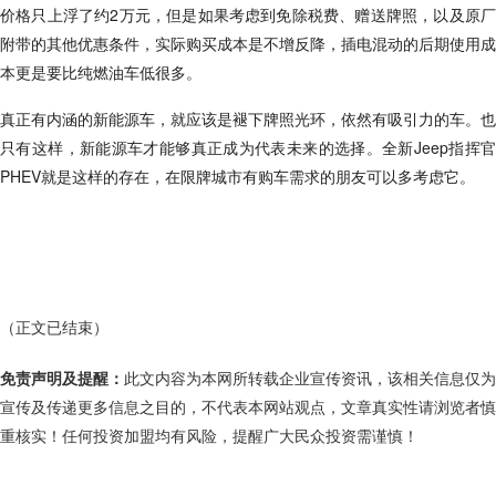
价格只上浮了约2万元，但是如果考虑到免除税费、赠送牌照，以及原厂
附带的其他优惠条件，实际购买成本是不增反降，插电混动的后期使用成
本更是要比纯燃油车低很多。
真正有内涵的新能源车，就应该是褪下牌照光环，依然有吸引力的车。也
只有这样，新能源车才能够真正成为代表未来的选择。全新Jeep指挥官
PHEV就是这样的存在，在限牌城市有购车需求的朋友可以多考虑它。
（正文已结束）
免责声明及提醒：
此文内容为本网所转载企业宣传资讯，该相关信息仅为
宣传及传递更多信息之目的，不代表本网站观点，文章真实性请浏览者慎
重核实！任何投资加盟均有风险，提醒广大民众投资需谨慎！