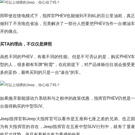
而即使在馈电模式下，指挥官PHEV也能做到不到6L的百公里油耗，真正
做到了不充电也省油，完美解决了一部分人想要把PHEV当作一台燃油车
开的痛点。
买TA的理由，不仅仅是牌照
虽然不同的PHEV，有着不同的性能。但是不可否认的是，购买PHEV车
型的人，很多都有车牌"刚需"，在此前提下，对产品体验往往就会接受更
多的妥协，最终买到的只是一台"凑合"的车。
如果抛开新能源动力系统和与之相伴的政策优惠，指挥官PHEV仍然是一
台值得购买的中型SUV。
Jeep指挥官和Jeep大指挥官可以看作是五座和七座之差的兄弟。也正因
为有大指挥官的存在，Jeep指挥官在五座中型SUV行列中，就有了显著
的尺寸优势，并且有着相当有力量感的外形。