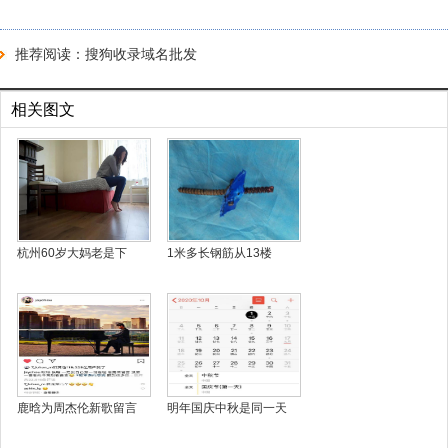
推荐阅读：
搜狗收录域名批发
相关图文
杭州60岁大妈老是下
1米多长钢筋从13楼
鹿晗为周杰伦新歌留言
明年国庆中秋是同一天