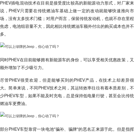
PHEV插电混动技术在目前是接受度比较高的新能源动力形式，对厂家来
说，PHEV只需要在传统燃油车基础上做一定的改动就能够快速推向市
场，没有太多技术门槛；对用户而言，保留传统发动机，也就不存在里程
焦虑，电池组容量不大，因此相比传统燃油车额外付出的购买成本也并不
多。
同时PHEV在目前能够拥有新能源车的身份，可以享受相关优惠政策，又
额外增加了不少吸引力。
尽管PHEV很受欢迎，但是能够买到的PHEV产品，在技术上却差异很
大。简单来说，不同PHEV技术之间，其运转效率往往有着本质差别，不
少PHEV车型，如果不能及时充电，总是保持低电量行驶，甚至会比传统
燃油车更费油。
部分PHEV车型靠背一块电池"骗补、骗牌"的恶名正来源于此。但是指挥