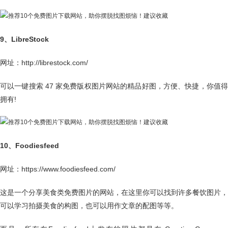
9、LibreStock
网址：http://librestock.com/
可以一键搜索 47 家免费版权图片网站的精品好图，方便、快捷，你值得
拥有!
10、Foodiesfeed
网址：https://www.foodiesfeed.com/
这是一个分享美食类免费图片的网站，在这里你可以找到许多餐饮图片，
可以学习拍摄美食的构图，也可以用作文章的配图等等。