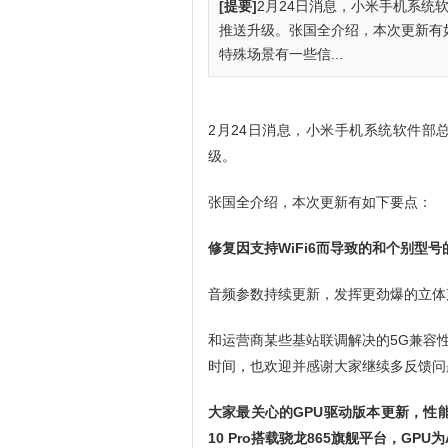
[提要]
2月24日消息，小米手机系统软件
推送升级。张国全介绍，本次更新有如
特殊场景有一些信...
2月24日消息，小米手机系统软件部总监
级。
张国全介绍，本次更新有如下要点：
修复因支持WiFi6而导致的和个别型
音频参数持续更新，发挥更劲爆的立体
和运营商某些基站联调解决的5G兼容
时间，也欢迎并感谢大家继续多反馈问
大家最关心的GPU驱动版本更新，性
10 Pro搭载骁龙865旗舰平台，GPU为A