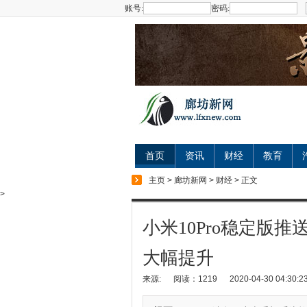
账号:
密码:
首页
资讯
财经
教育
主页
>
廊坊新网
>
财经
> 正文
>
小米10Pro稳定版
大幅提升
来源:
阅读：1219
2020-04-30 04:30:2