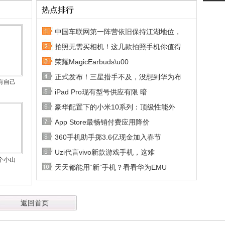
热点排行
中国车联网第一阵营依旧保持江湖地位，
拍照无需买相机！这几款拍照手机你值得
荣耀MagicEarbuds\u00
正式发布！三星措手不及，没想到华为布
有自己
iPad Pro现有型号供应有限 暗
豪华配置下的小米10系列：顶级性能外
App Store最畅销付费应用降价
360手机助手掷3.6亿现金加入春节
Uzi代言vivo新款游戏手机，这难
个小山
天天都能用“新”手机？看看华为EMU
返回首页