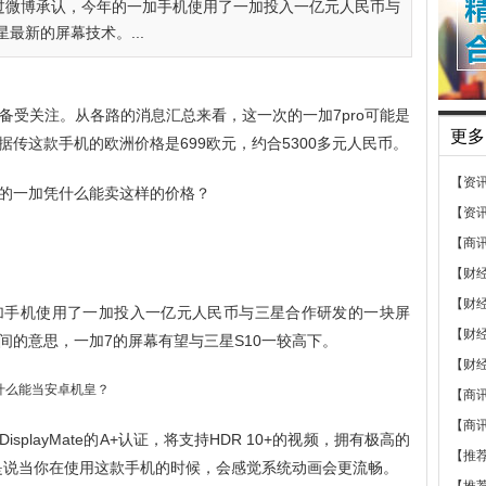
过微博承认，今年的一加手机使用了一加投入一亿元人民币与
最新的屏幕技术。...
直备受关注。从各路的消息汇总来看，这一次的一加7pro可能是
更多
传这款手机的欧洲价格是699欧元，约合5300多元人民币。
【资
的一加凭什么能卖这样的价格？
【资
【商
【财
【财
加手机使用了一加投入一亿元人民币与三星合作研发的一块屏
【财
间的意思，一加7的屏幕有望与三星S10一较高下。
【财
【商
【商
playMate的A+认证，将支持HDR 10+的视频，拥有极高的
【推
就是说当你在使用这款手机的时候，会感觉系统动画会更流畅。