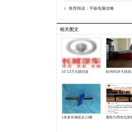
推荐阅读：
平板电脑攻略
相关图文
10-13万元级别皮
杭州60岁大妈老
1米多长钢筋从13楼
鹿晗为周杰伦新