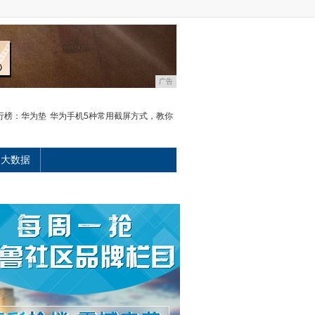
广告
行榜：华为垫
华为手机5种常用截屏方式，教你
大数据