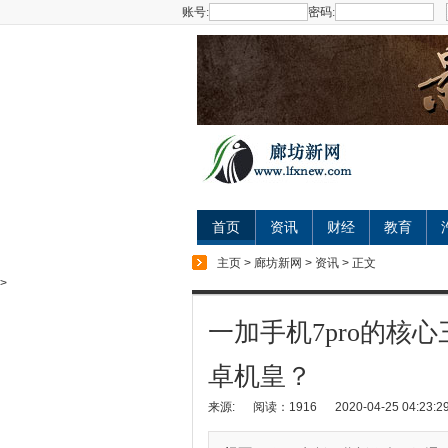
账号:
密码:
首页
资讯
财经
教育
主页
>
廊坊新网
>
资讯
> 正文
>
一加手机7pro的核
卓机皇？
来源:
阅读：1916
2020-04-25 04:23:2