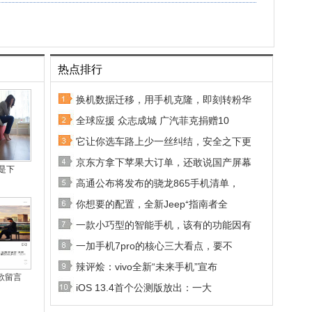
热点排行
换机数据迁移，用手机克隆，即刻转粉华
全球应援 众志成城 广汽菲克捐赠10
它让你选车路上少一丝纠结，安全之下更
京东方拿下苹果大订单，还敢说国产屏幕
是下
高通公布将发布的骁龙865手机清单，
你想要的配置，全新Jeep⁺指南者全
一款小巧型的智能手机，该有的功能因有
一加手机7pro的核心三大看点，要不
辣评烩：vivo全新“未来手机”宣布
歌留言
iOS 13.4首个公测版放出：一大