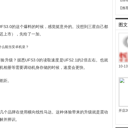
【推
【推
图文
FS3.0的这个爆料的时候，感觉挺意外的。没想到三星自己都
推迟上市），先给了一加。
级？据悉UFS3.0的读取速度是UFS2.1的2倍左右。也就
10-
机相册等需要调动机身存储的时候，速度会更快。
差距。
开店2
几个品牌在使用横向线性马达。这种体验带来的升级就是震动
解并辨识。