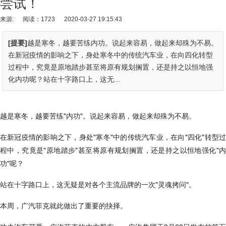
尝试！
来源:
阅读：1723
2020-03-27 19:15:43
[提要]
越是寒冬，越要苦练内功。说起来容易，做起来却殊为不易。
在新冠疫情的影响之下，身处寒冬中的传统汽车业，在向四化转型
过程中，究竟是原地踏步甚至将原有规划搁置，还是持之以恒地强
化内功呢？站在十字路口上，这无...
越是寒冬，越要苦练"内功"。说起来容易，做起来却殊为不易。
在新冠疫情的影响之下，身处"寒冬"中的传统汽车业，在向"四化"转型过
程中，究竟是"原地踏步"甚至将原有规划搁置，还是持之以恒地强化"内
功"呢？
站在十字路口上，这无疑是对各个主流品牌的一次"灵魂拷问"。
本周，广汽菲克就此做出了重要的抉择。