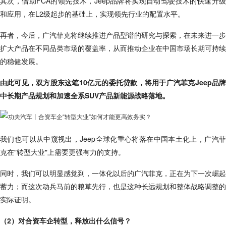
其次，借助FCA的领先技术，Jeep品牌将实现自动驾驶技术的快速升级
和应用，在L2级起步的基础上，实现领先行业的配置水平。
再者，今后，广汽菲克将继续推进产品型谱的研究与探索，在未来进一步
扩大产品在不同品类市场的覆盖率，从而推动企业在中国市场长期可持续
的稳健发展。
由此可见，双方股东这笔10亿元的委托贷款，将用于广汽菲克Jeep品牌
中长期产品规划和加速全系SUV产品新能源战略落地。
我们也可以从中窥视出，Jeep全球化重心将落在中国本土化上，广汽菲
克在"转型大业"上需要更强有力的支持。
同时，我们可以明显感觉到，一体化以后的广汽菲克，正在为下一次崛起
蓄力；而这次动兵马前的粮草先行，也是这种长远规划和整体战略调整的
实际证明。
（2）对合资车企转型，释放出什么信号？