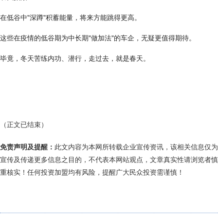
在低谷中"深蹲"积蓄能量，将来方能跳得更高。
这些在疫情的低谷期为中长期"做加法"的车企，无疑更值得期待。
毕竟，冬天苦练内功、潜行，走过去，就是春天。
（正文已结束）
免责声明及提醒：
此文内容为本网所转载企业宣传资讯，该相关信息仅为
宣传及传递更多信息之目的，不代表本网站观点，文章真实性请浏览者慎
重核实！任何投资加盟均有风险，提醒广大民众投资需谨慎！