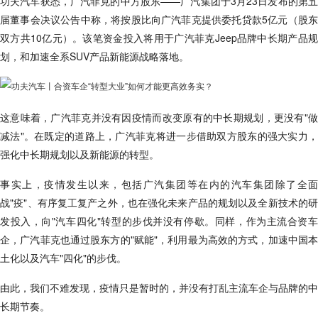
功夫汽车获悉，广汽菲克的中方股东——广汽集团于3月23日发布的第五
届董事会决议公告中称，将按股比向广汽菲克提供委托贷款5亿元（股东
双方共10亿元）。该笔资金投入将用于广汽菲克Jeep品牌中长期产品规
划，和加速全系SUV产品新能源战略落地。
这意味着，广汽菲克并没有因疫情而改变原有的中长期规划，更没有"做
减法"。在既定的道路上，广汽菲克将进一步借助双方股东的强大实力，
强化中长期规划以及新能源的转型。
事实上，疫情发生以来，包括广汽集团等在内的汽车集团除了全面
战"疫"、有序复工复产之外，也在强化未来产品的规划以及全新技术的研
发投入，向"汽车四化"转型的步伐并没有停歇。同样，作为主流合资车
企，广汽菲克也通过股东方的"赋能"，利用最为高效的方式，加速中国本
土化以及汽车"四化"的步伐。
由此，我们不难发现，疫情只是暂时的，并没有打乱主流车企与品牌的中
长期节奏。