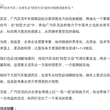
其实，广汽菲克中长期规划此次获得股东方的高效赋能，释放出一个重要
信号：在"转型大业"中，类似广汽菲克这样致力于中国本土化的合资车
企，站在两大股东的肩膀上，从而拥有更坚实的基础。
当然，前提是，合资企业需要考量，如何根据外界变化，在资金、技术等
来源上，更高效利用，让股东各方资源的整合形成1+1>2效应。
我们也必须清醒地看到，传统汽车业的"转型大业"可谓任重道远，绝非一
蹴而就。这需要主流车企一方面仰望星空，一方面脚踏实地。
相对于大型汽车集团而言，合资车企转型必须脚踏实地，操作上更灵活高
效。这就是考量合资方管理层的大智慧。
无疑，广汽菲克此次在资金筹措上以"一高一低"的高效方式，给业界做了
一次有益的尝试，给同行交出了一个务实的答案。
功夫拍案：