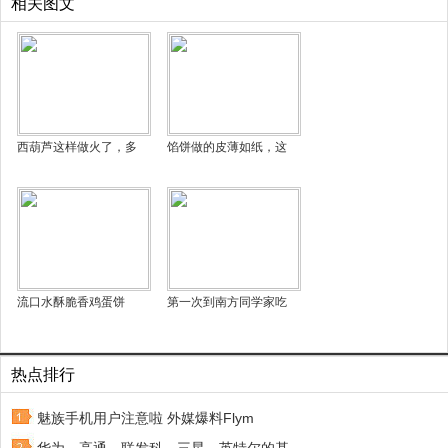
相关图文
西葫芦这样做火了，多
馅饼做的皮薄如纸，这
流口水酥脆香鸡蛋饼
第一次到南方同学家吃
热点排行
魅族手机用户注意啦 外媒爆料Flym