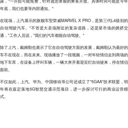
露，"一开始可能免费，针对愿意体验的乘客开放。具体时间可能是今年
年底，我们也要等内部通知。"
在现场，上汽展示的旗舰车型荣威MARVEL X PRO，是第三代L4级别的
自动驾驶汽车。"不管是大卖场附近的复杂道路，还是菜市场的拥挤交
通，"工作人员说，"我们的汽车都能自动驾驶。"
除了上汽，戴姆勒也展示了它在自动驾驶方面的发展，戴姆勒认为最好的
车不在现在，而在未来。现场播放了一段视频，一对年轻情侣走到商场的
地下车库，在设备上呼叫车辆，一辆大奔开着迎宾灯自动驶来，停在情侣
面前。
不仅如此，上汽、华为、中国移动等公司还成立了"5GAA"技术联盟，明
年将在嘉定落地5G智慧交通示范项目，进一步探讨可行的商业运营模
式。