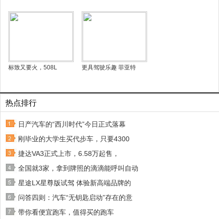
标致又要火，508L
更具驾驶乐趣 菲亚特
热点排行
日产汽车的“西川时代”今日正式落幕
刚毕业的大学生买代步车，只要4300
捷达VA3正式上市，6.58万起售，
全国就3家，拿到牌照的滴滴能呼叫自动
星途LX星尊版试驾 体验新高端品牌的
问答四则：汽车“无钥匙启动”存在的意
带你看便宜跑车，值得买的跑车