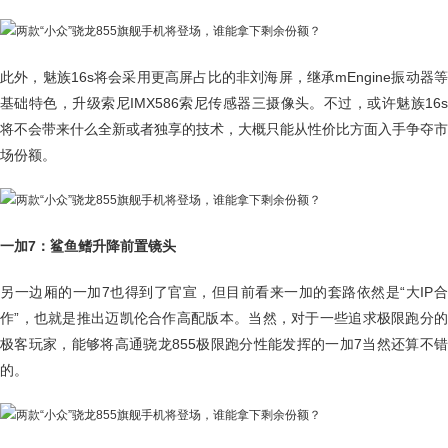
此外，魅族16s将会采用更高屏占比的非刘海屏，继承mEngine振动器等
基础特色，升级索尼IMX586索尼传感器三摄像头。不过，或许魅族16s
将不会带来什么全新或者独享的技术，大概只能从性价比方面入手争夺市
场份额。
一加7：鲨鱼鳍升降前置镜头
另一边厢的一加7也得到了官宣，但目前看来一加的套路依然是“大IP合
作”，也就是推出迈凯伦合作高配版本。当然，对于一些追求极限跑分的
极客玩家，能够将高通骁龙855极限跑分性能发挥的一加7当然还算不错
的。