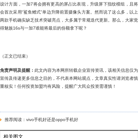
设计方面，一加7将会拥有更高的屏占比表现，升级屏下指纹模组，且将
会首次采用“鲨鱼鳍式”单边升降前置摄像头方案。然而说了这么多，以上
两款手机确实缺乏技术突破亮点，大多属于常规迭代更新。那么，大家觉
得魅族16s与一加7谁能将最后的份额拿下呢？
（正文已结束）
免责声明及提醒：
此文内容为本网所转载企业宣传资讯，该相关信息仅为
宣传及传递更多信息之目的，不代表本网站观点，文章真实性请浏览者慎
重核实！任何投资加盟均有风险，提醒广大民众投资需谨慎！
推荐阅读：
vivo手机好还是oppo手机好
相关图文