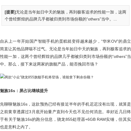
[提要]
无论是当年如日中天的魅族，再到极客追求的性能一加，这两
个曾经辉煌的品牌几乎都被归类到市场份额的“others”当中。...
自从上一年开始国产智能手机的蛋糕就变得越来越少，“华米OV”的鼎立
简直让其他品牌喘不过气。无论是当年如日中天的魅族，再到极客追求的
性能一加，这两个曾经辉煌的品牌几乎都被归类到市场份额的“others”当
中。那么，接下来这两家的旗舰产品，能否挽回市场？
魅族16s：屏占比继续提升
先聊聊魅族16s，这款预热已经有接近半年的手机迟迟没有出现，就算是
之前黄章透露过3月底开始量产直到今天也不见任何消息。幸好近几日终
于有关于魅族16s的跑分信息，骁龙855处理器+6GB RAM实锤，但其实
也是意料之内了。