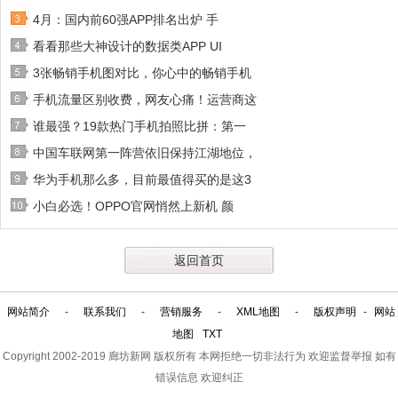
4月：国内前60强APP排名出炉 手
看看那些大神设计的数据类APP UI
3张畅销手机图对比，你心中的畅销手机
手机流量区别收费，网友心痛！运营商这
谁最强？19款热门手机拍照比拼：第一
中国车联网第一阵营依旧保持江湖地位，
华为手机那么多，目前最值得买的是这3
小白必选！OPPO官网悄然上新机 颜
返回首页
网站简介
-
联系我们
-
营销服务
-
XML地图
-
版权声明
-
网站
地图
TXT
Copyright 2002-2019
廊坊新网
版权所有 本网拒绝一切非法行为 欢迎监督举报 如有
错误信息 欢迎纠正