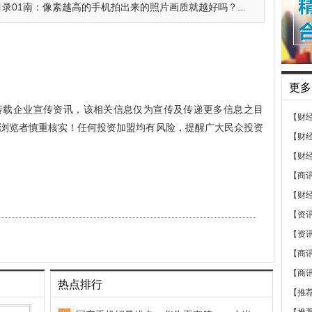
录01南：像素越高的手机拍出来的照片画质就越好吗？...
更多
转载企业宣传资讯，该相关信息仅为宣传及传递更多信息之目
【财
浏览者慎重核实！任何投资加盟均有风险，提醒广大民众投资
【财
【财
【商
【财
【资
【资
【商
【商
热点排行
【推