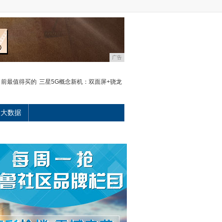
广告
目前最值得买的
三星5G概念新机：双面屏+骁龙
大数据