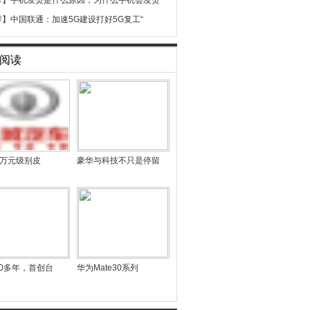
荐】
手机发烫是什么原因，为什么手机会发烫
荐】
中国联通：加速5G建设打好5G复工“
阅读
13万元级别皮
豪华与科技不只是停留
0多年，首创台
华为Mate30系列